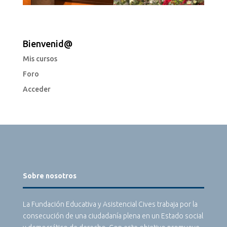
Bienvenid@
Mis cursos
Foro
Acceder
Sobre nosotros
La Fundación Educativa y Asistencial Cives trabaja por la
consecución de una ciudadanía plena en un Estado social