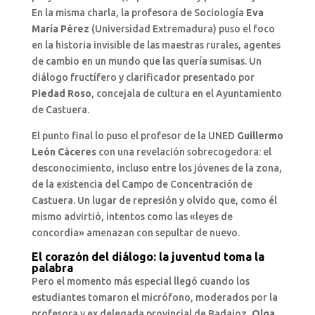
En la misma charla, la profesora de Sociología
Eva
María Pérez
(Universidad Extremadura) puso el foco
en la historia invisible de las maestras rurales, agentes
de cambio en un mundo que las quería sumisas. Un
diálogo fructífero y clarificador presentado por
Piedad Roso
, concejala de cultura en el Ayuntamiento
de Castuera.
El punto final lo puso el profesor de la UNED
Guillermo
León Cáceres
con una revelación sobrecogedora: el
desconocimiento, incluso entre los jóvenes de la zona,
de la existencia del Campo de Concentración de
Castuera. Un lugar de represión y olvido que, como él
mismo advirtió, intentos como las «leyes de
concordia» amenazan con sepultar de nuevo.
El corazón del diálogo: la juventud toma la
palabra
Pero el momento más especial llegó cuando los
estudiantes tomaron el micrófono, moderados por la
profesora y ex delegada provincial de Badajoz,
Olga