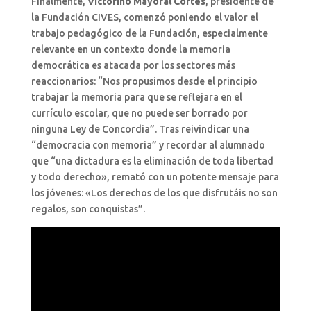
Finalmente,
Victorino Mayoral Cortés
, presidente de
la Fundación CIVES, comenzó poniendo el valor el
trabajo pedagógico de la Fundación, especialmente
relevante en un contexto donde la memoria
democrática es atacada por los sectores más
reaccionarios: “Nos propusimos desde el principio
trabajar la memoria para que se reflejara en el
currículo escolar, que no puede ser borrado por
ninguna Ley de Concordia”. Tras reivindicar una
“democracia con memoria” y recordar al alumnado
que “una dictadura es la eliminación de toda libertad
y todo derecho», remató con un potente mensaje para
los jóvenes: «Los derechos de los que disfrutáis no son
regalos, son conquistas”.