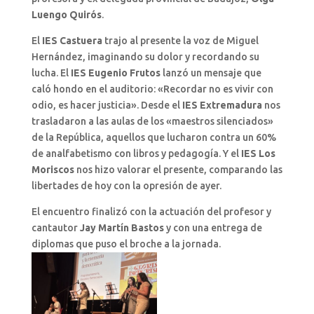
Luengo Quirós
.
El
IES Castuera
trajo al presente la voz de Miguel
Hernández, imaginando su dolor y recordando su
lucha. El
IES Eugenio Frutos
lanzó un mensaje que
caló hondo en el auditorio: «Recordar no es vivir con
odio, es hacer justicia». Desde el
IES Extremadura
nos
trasladaron a las aulas de los «maestros silenciados»
de la República, aquellos que lucharon contra un 60%
de analfabetismo con libros y pedagogía. Y el
IES Los
Moriscos
nos hizo valorar el presente, comparando las
libertades de hoy con la opresión de ayer.
El encuentro finalizó con la actuación del profesor y
cantautor
Jay Martín Bastos
y con una entrega de
diplomas que puso el broche a la jornada.