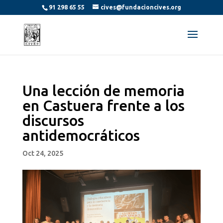
91 298 65 55
cives@fundacioncives.org
Una lección de memoria
en Castuera frente a los
discursos
antidemocráticos
Oct 24, 2025