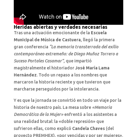
Heridas abiertas y verdades necesarias
Tras una actuación emocionante de la
Escuela
Municipal de Música de Castuera
, llegó la primera
gran conferencia
“La memoria transterrada del exilio
contemporáneo extremeño: de Diego Muñoz Torrero a
Suceso Portales Casamar”
, que impartió
magistralmente el historiador
José María Lama
Hernández
. Todo un repaso a los nombres que
marcaron la historia reciente y que tuvieron que
marcharse perseguidos por la intolerancia.
Y es que la jornada se convirtió en todo un viaje por la
historia de nuestro país. La mesa sobre
«Memoria
Democrática de la Mujer»
enfrentó a los asistentes a
una realidad brutal: la «doble represión» que
sufrieron ellas, como explicó
Candela Chaves
(del
proyecto PREMHEX), «por vencidas y por ser mujeres».