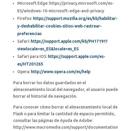
Microsoft Edge: https://privacy.microsoft.com/es-
ES/windows-10-microsoft-edge-and-privacy
Firefox:
https://support.mozilla.org/es/kb/habilitar-
y-deshabilitar-cookies-sitios-web-rastrear-
preferencias
Safari:
https://support.apple.com/kb/PH17191?
viewlocale=es_ES&locale=es_ES
Safari para IOS:
https://support.apple.com/es-
es/HT201265
Opera:
http://www.opera.com/es/help
Para borrar los datos guardados en el
almacenamiento local del navegador, el usuario puede
borrar el historial de navegación.
Para conocer cómo borrar el almacenamiento local de
Flash o para limitar la cantidad de espacio permitido,
consultar las páginas de Ayuda de Adobe:
http://www.macromedia.com/support/documentation