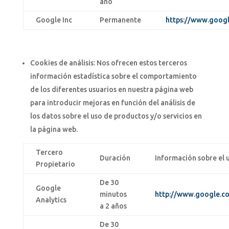
año
Google Inc
Permanente
https://www.google
Cookies de análisis: Nos ofrecen estos terceros
información estadística sobre el comportamiento
de los diferentes usuarios en nuestra página web
para introducir mejoras en función del análisis de
los datos sobre el uso de productos y/o servicios en
la página web.
Tercero
Duración
Información sobre el u
Propietario
De 30
Google
minutos
http://www.google.co
Analytics
a 2 años
De 30