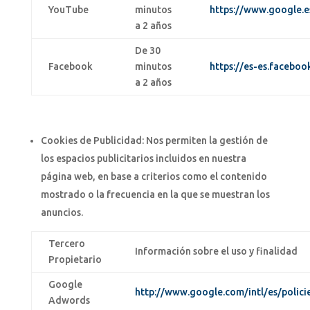
YouTube
minutos
https://www.google.es
a 2 años
De 30
Facebook
minutos
https://es-es.faceboo
a 2 años
Cookies de Publicidad: Nos permiten la gestión de
los espacios publicitarios incluidos en nuestra
página web, en base a criterios como el contenido
mostrado o la frecuencia en la que se muestran los
anuncios.
Tercero
Información sobre el uso y finalidad
Propietario
Google
http://www.google.com/intl/es/policie
Adwords