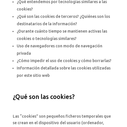
¿Qué entendemos por tecnologías similares a las
cookies?
¿Qué son las cookies de terceros? ¿Quiénes son los
destinatarios de la información?
¿Durante cuánto tiempo se mantienen activas las
cookies o tecnologías similares?
Uso de navegadores con modo de navegación
privada
¿Cómo impedir el uso de cookies y cómo borrarlas?
Información detallada sobre las cookies utilizadas
por este sitio web
¿Qué son las cookies?
Las “cookies” son pequeños ficheros temporales que
se crean en el dispositivo del usuario (ordenador,