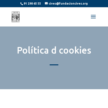
91 298 65 55
cives@fundacioncives.org
Política d cookies