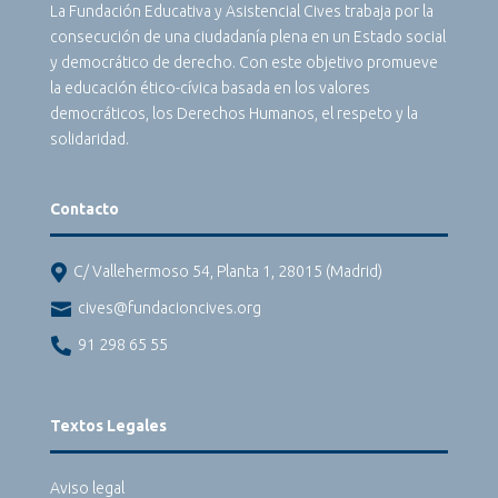
La Fundación Educativa y Asistencial Cives trabaja por la
consecución de una ciudadanía plena en un Estado social
y democrático de derecho. Con este objetivo promueve
la educación ético-cívica basada en los valores
democráticos, los Derechos Humanos, el respeto y la
solidaridad.
Contacto

C/ Vallehermoso 54, Planta 1, 28015 (Madrid)

cives@fundacioncives.org

91 298 65 55
Textos Legales
Aviso legal