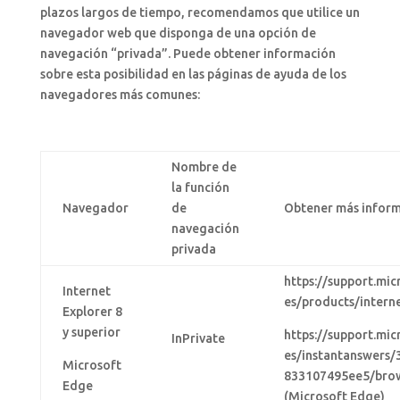
plazos largos de tiempo, recomendamos que utilice un
navegador web que disponga de una opción de
navegación “privada”. Puede obtener información
sobre esta posibilidad en las páginas de ayuda de los
navegadores más comunes:
Nombre de
la función
Navegador
de
Obtener más infor
navegación
privada
https://support.mic
Internet
es/products/interne
Explorer 8
y superior
https://support.mic
InPrivate
es/instantanswers
Microsoft
833107495ee5/brow
Edge
(Microsoft Edge)