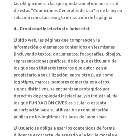
las obligaciones a las que queda sometido por virtud
de estas “Condiciones Generales de Uso” o de la ley en
relación con el acceso y/o utilización de la página.
4.- Propiedad Intelectual e Industrial.
El sitio web, las páginas que comprende y la
información o elementos contenidos en las mismas
(incluyendo textos, documentos, fotografías, dibujos,
representaciones gráficas, de los que es titular o de
los que sean titulares terceros que autorizan al
propietario a su utilización, entre otros), así como
logotipos, marcas, nombres comerciales u otros
signos distintivos, se encuentran protegidos por
derechos de propiedad intelectual y/o industrial, de
los que
FUNDACIÓN CIVES
es titular o ostenta
autorización para su utilización y comunicación
pública de los legítimos titulares de las mismas.
El Usuario se obliga a usar los contenidos de forma
diligente y correcta, de acuerdo a la ley, la moral y el