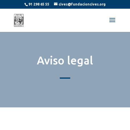
91 298 65 55
cives@fundacioncives.org
Aviso legal