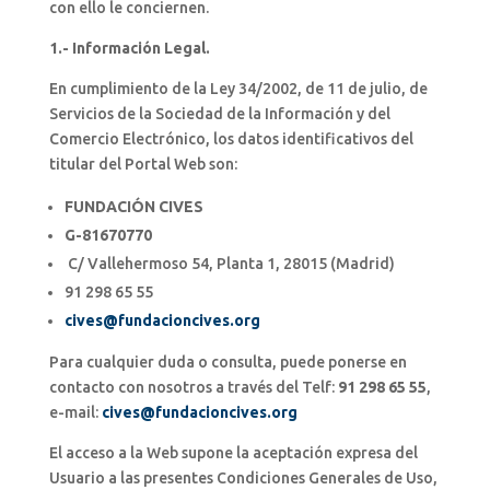
con ello le conciernen.
1.- Información Legal.
En cumplimiento de la Ley 34/2002, de 11 de julio, de
Servicios de la Sociedad de la Información y del
Comercio Electrónico, los datos identificativos del
titular del Portal Web son:
FUNDACIÓN CIVES
G-81670770
C/ Vallehermoso 54, Planta 1, 28015 (Madrid)
91 298 65 55
cives@fundacioncives.org
Para cualquier duda o consulta, puede ponerse en
contacto con nosotros a través del Telf:
91 298 65 55
,
e-mail:
cives@fundacioncives.org
El acceso a la Web supone la aceptación expresa del
Usuario a las presentes Condiciones Generales de Uso,