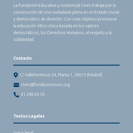
La Fundación Educativa y Asistencial Cives trabaja por la
consecución de una ciudadanía plena en un Estado social
y democrático de derecho. Con este objetivo promueve
la educación ético-cívica basada en los valores
democráticos, los Derechos Humanos, el respeto y la
solidaridad.
Contacto

C/ Vallehermoso 54, Planta 1, 28015 (Madrid)

cives@fundacioncives.org

91 298 65 55
Textos Legales
Aviso legal