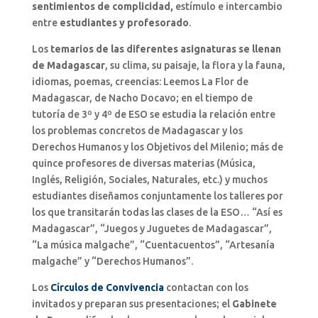
sentimientos de complicidad,
estímulo e intercambio
entre
estudiantes y profesorado
.
Los
temarios de las diferentes asignaturas se llenan
de Madagascar
, su clima, su paisaje, la flora y la fauna,
idiomas, poemas, creencias: Leemos La Flor de
Madagascar, de Nacho Docavo; en el tiempo de
tutoría de 3º y 4º de ESO se estudia la relación entre
los problemas concretos de Madagascar y los
Derechos Humanos y los Objetivos del Milenio; más de
quince profesores de diversas materias (Música,
Inglés, Religión, Sociales, Naturales, etc.) y muchos
estudiantes diseñamos conjuntamente los talleres por
los que transitarán todas las clases de la ESO… “Así es
Madagascar”, “Juegos y Juguetes de Madagascar”,
“La música malgache”, “Cuentacuentos”, “Artesanía
malgache” y “Derechos Humanos”.
Los
Círculos de Convivencia
contactan con los
invitados y preparan sus presentaciones; el
Gabinete