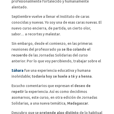
profesionalmente fortalecido y humanamente
alentado.
Septiembre vuelve a llenar el Instituto de caras
conocidas y nuevas. Yo soy una de esas caras nuevas. El
nuevo curso encierra, de partida, un cierto olor,
sabor… a recortes y malestar.
Sin embargo, desde el comienzo, en las primeras
reuniones del profesorado ya
se iba colando el
recuerdo
de las Jornadas Solidarias del curso
anterior. Por lo que voy percibiendo, trabajar sobre el
Sáhara
fue una experiencia educativa y humana
inolvidable;
todavía hoy se huele a té y a henna
.
Escucho comentarios que expresan el
deseo de
repetir
la experiencia. Así es como decidimos
asomarnos, este curso, en otra edición de Jornadas
Solidarias, a una nueva temática,
Madagascar
.
Descubro que se
pretende algo distinto
de lo habitual