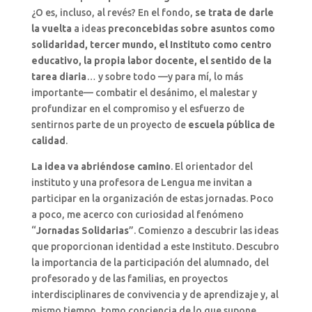
¿O es, incluso, al revés? En el fondo,
se trata de darle
la vuelta
a ideas
preconcebidas sobre asuntos como
solidaridad, tercer mundo, el Instituto como centro
educativo, la propia labor docente, el sentido de la
tarea diaria
… y sobre todo —y para mí, lo más
importante— combatir el desánimo, el malestar y
profundizar en el compromiso y el esfuerzo de
sentirnos parte de un proyecto de
escuela pública de
calidad
.
La idea va abriéndose camino
. El orientador del
instituto y una profesora de Lengua me invitan a
participar en la organización de estas jornadas. Poco
a poco, me acerco con curiosidad al fenómeno
“
Jornadas Solidarias
”. Comienzo a descubrir las ideas
que proporcionan identidad a este Instituto. Descubro
la importancia de la participación del alumnado, del
profesorado y de las familias, en proyectos
interdisciplinares de convivencia y de aprendizaje y, al
mismo tiempo, tomo conciencia de lo que supone