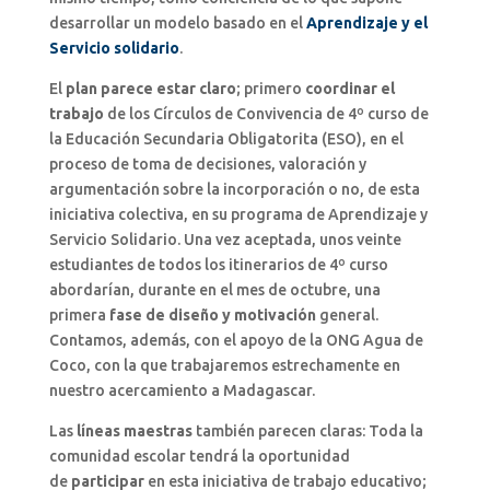
desarrollar un modelo basado en el
Aprendizaje y el
Servicio solidario
.
El
plan parece estar claro
; primero
coordinar el
trabajo
de los Círculos de Convivencia de 4º curso de
la Educación Secundaria Obligatorita (ESO), en el
proceso de toma de decisiones, valoración y
argumentación sobre la incorporación o no, de esta
iniciativa colectiva, en su programa de Aprendizaje y
Servicio Solidario. Una vez aceptada, unos veinte
estudiantes de todos los itinerarios de 4º curso
abordarían, durante en el mes de octubre, una
primera
fase de diseño y motivación
general.
Contamos, además, con el apoyo de la ONG Agua de
Coco, con la que trabajaremos estrechamente en
nuestro acercamiento a Madagascar.
Las
líneas maestras
también parecen claras: Toda la
comunidad escolar tendrá la oportunidad
de
participar
en esta iniciativa de trabajo educativo;