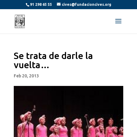
91 298 65 55
cives@fundacioncives.org
Se trata de darle la
vuelta…
Feb 20, 2013