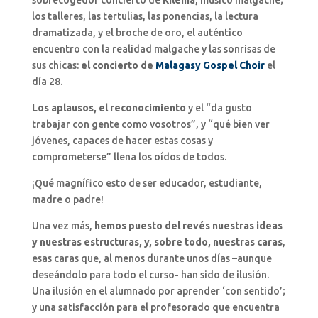
los talleres, las tertulias, las ponencias, la lectura
dramatizada, y el broche de oro, el auténtico
encuentro con la realidad malgache y las sonrisas de
sus chicas:
el concierto de
Malagasy Gospel Choir
el
día 28.
Los aplausos, el reconocimiento
y el “da gusto
trabajar con gente como vosotros”, y “qué bien ver
jóvenes, capaces de hacer estas cosas y
comprometerse” llena los oídos de todos.
¡Qué magnífico esto de ser educador, estudiante,
madre o padre!
Una vez más,
hemos puesto del revés nuestras ideas
y nuestras estructuras, y, sobre todo, nuestras caras
,
esas caras que, al menos durante unos días –aunque
deseándolo para todo el curso- han sido de ilusión.
Una ilusión en el alumnado por aprender ‘con sentido’;
y una satisfacción para el profesorado que encuentra