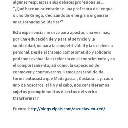
algunas respuestas a sus debates profesionales…
“¿Qué hace un orientador o una profesora de Lengua,
o uno de Griego, dedicando su energía a organizar
unas Jornadas Solidarias?”
Esta experiencia me sirve para apostar, una vez más,
por
una educación de y para el servicio y la
solidaridad
, no para la competitividad y la excelencia
personal. Desde el trabajo comprometido y solidario,
podemos evaluar la excelencia en el conocimiento y en
el comportamiento, así como, la capacidad de
conmover y conmovernos. Hemos pretendido de
forma entusiasta que Madagascar, Coslada…. y, cada
uno de nosotros, al fin y al cabo,
nos consideremos
sujetos y complementos directos del verbo
transformar
?
Fuente
:
http://blogs.elpais.com/escuelas-en-red/