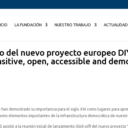
NICIO
LA FUNDACIÓN
NUESTRO TRABAJO
ACTUALIDAD
o del nuevo proyecto europeo D
sitive, open, accessible and dem
han demostrado su importancia para el siglo XXI como lugares para aprend
, como elementos importantes de la infraestructura democrática de nuest
 asistió a la reunión inicial de lanzamiento (
kick-off
) del nuevo proyecto