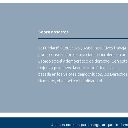
Sobre nosotros
La Fundación Educativa y Asistencial Cives trabaja
por la consecución de una ciudadanía plena en un
Estado social y democrático de derecho. Con este
objetivo promueve la educación ético-cívica
basada en los valores democráticos, los Derechos
Humanos, el respeto y la solidaridad.
Usamos cookies para asegurar que te damos