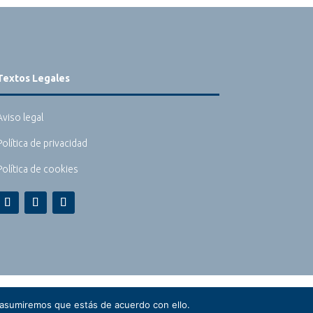
Textos Legales
Aviso legal
Política de privacidad
Política de cookies
 asumiremos que estás de acuerdo con ello.