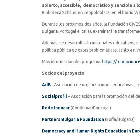
abierto, accesible, democrático y sensible a l
Biblioteca Schiller en Leopoldplatz, en el barrio 
Durante los próximos dos años, la Fundación CIVES 
Bulgaria, Portugal e Italia), examinará la transform
Además, se desarrollarán materiales educativos, se d
política pública de estas problemáticas, tanto a ni
Más información del programa:
https://fundacionc
Socios del proyecto:
AdB
– Asociación de organizaciones educativas al
Sozialprofil
– Asociación para la promoción del desa
Rede Inducar
(Gondomar/Portugal)
Partners Bulgaria Foundation
(Sofía/Bulgaria)
Democracy and Human Rights Education in Eu