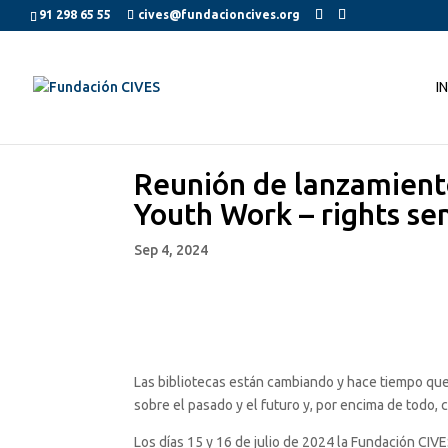
91 298 65 55
cives@fundacioncives.org
I
Reunión de lanzamient
Youth Work – rights sen
Sep 4, 2024
Las bibliotecas están cambiando y hace tiempo que 
sobre el pasado y el futuro y, por encima de todo
Los días 15 y 16 de julio de 2024 la Fundación CIVES