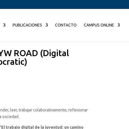
PUBLICACIONES
CONTACTO
CAMPUS ONLINE
IYW ROAD (Digital
ocratic)
er, leer, trabajar colaborativamente, reflexionar
ra sociedad.
“El trabajo digital de la juventud: un camino