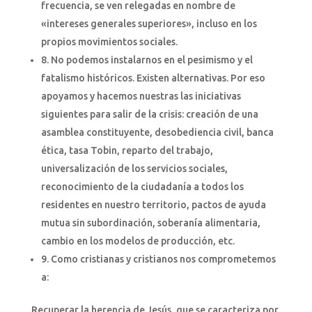
frecuencia, se ven relegadas en nombre de
«intereses generales superiores», incluso en los
propios movimientos sociales.
8. No podemos instalarnos en el pesimismo y el
fatalismo históricos. Existen alternativas. Por eso
apoyamos y hacemos nuestras las iniciativas
siguientes para salir de la crisis: creación de una
asamblea constituyente, desobediencia civil, banca
ética, tasa Tobin, reparto del trabajo,
universalización de los servicios sociales,
reconocimiento de la ciudadanía a todos los
residentes en nuestro territorio, pactos de ayuda
mutua sin subordinación, soberanía alimentaria,
cambio en los modelos de producción, etc.
9. Como cristianas y cristianos nos comprometemos
a:
Recuperar la herencia de Jesús, que se caracteriza por