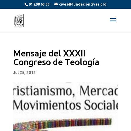
91 298 65 55
cives@fundacioncives.org
Mensaje del XXXII
Congreso de Teología
Jul 25, 2012