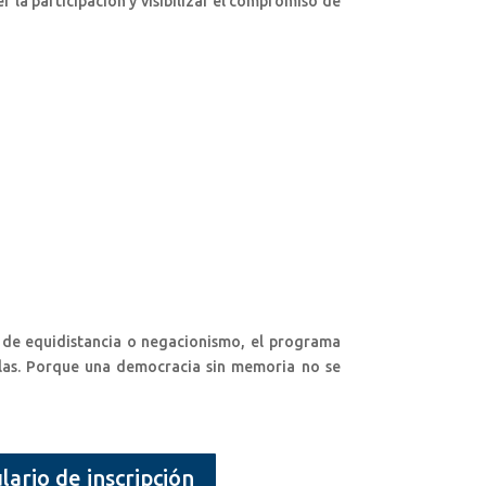
 la participación y visibilizar el compromiso de
s de equidistancia o negacionismo, el programa
ulas. Porque una democracia sin memoria no se
ario de inscripción