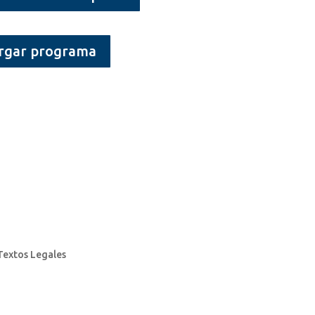
rgar programa
Textos Legales
Aviso legal