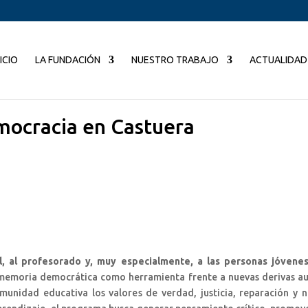
NICIO
LA FUNDACIÓN
NUESTRO TRABAJO
ACTUALIDAD
mocracia en Castuera
l, al profesorado y, muy especialmente, a las personas jóvene
 memoria democrática como herramienta frente a nuevas derivas au
munidad educativa los valores de verdad, justicia, reparación y n