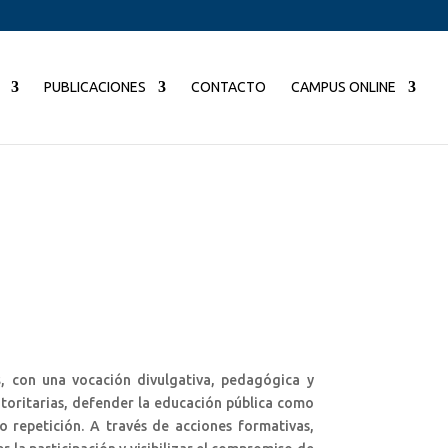
PUBLICACIONES
CONTACTO
CAMPUS ONLINE
s
, con una vocación divulgativa, pedagógica y
toritarias, defender la educación pública como
o repetición. A través de acciones formativas,