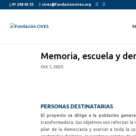
91 298 65 55
cives@fundacioncives.org
I
Memoria, escuela y de
Oct 1, 2025
PERSONAS DESTINATARIAS
El proyecto se dirige a la población genera
transformadora. Sus objetivos son reforzar la
pilar de la democracia y acercar a toda la co