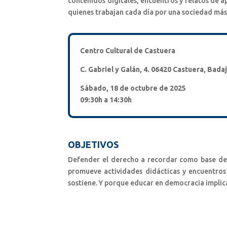
contenidos digitales, encuentros y relatos de a
quienes trabajan cada día por una sociedad más li
Centro Cultural de Castuera
C. Gabriel y Galán, 4. 06420 Castuera, Bada
Sábado, 18 de octubre de 2025
09:30h a 14:30h
OBJETIVOS
Defender el derecho a recordar como base de u
promueve actividades didácticas y encuentros
sostiene. Y porque educar en democracia implic