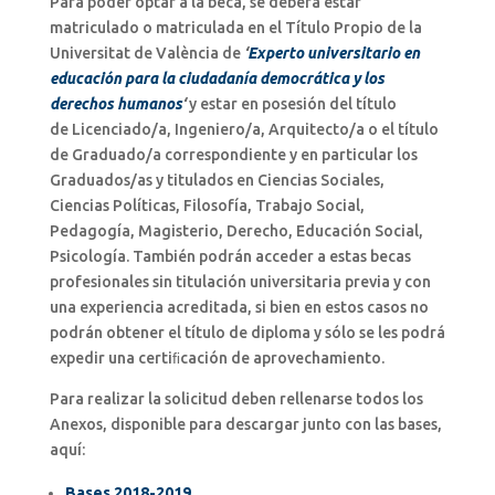
Para poder optar a la beca, se deberá estar
matriculado o matriculada en el Título Propio de la
Universitat de València de
‘
Experto universitario en
educación para la ciudadanía democrática y los
derechos humanos
‘
y estar en posesión del título
de Licenciado/a, Ingeniero/a, Arquitecto/a o el título
de Graduado/a correspondiente y en particular los
Graduados/as y titulados en Ciencias Sociales,
Ciencias Políticas, Filosofía, Trabajo Social,
Pedagogía, Magisterio, Derecho, Educación Social,
Psicología. También podrán acceder a estas becas
profesionales sin titulación universitaria previa y con
una experiencia acreditada, si bien en estos casos no
podrán obtener el título de diploma y sólo se les podrá
expedir una certiﬁcación de aprovechamiento.
Para realizar la solicitud deben rellenarse todos los
Anexos, disponible para descargar junto con las bases,
aquí:
Bases 2018-2019