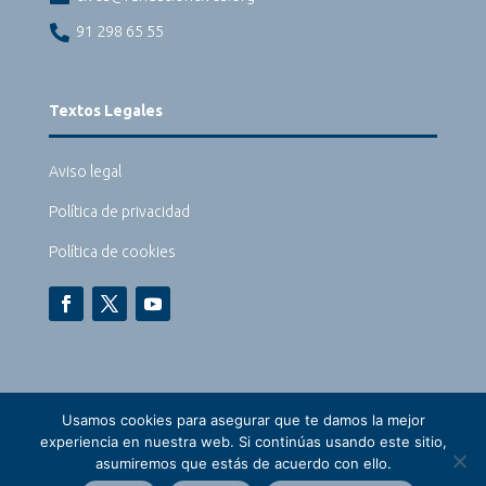

91 298 65 55
Textos Legales
Aviso legal
Política de privacidad
Política de cookies
Usamos cookies para asegurar que te damos la mejor
experiencia en nuestra web. Si continúas usando este sitio,
asumiremos que estás de acuerdo con ello.