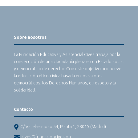
Sobre nosotros
La Fundación Educativa y Asistencial Cives trabaja por la
consecución de una ciudadanía plena en un Estado social
y democrático de derecho. Con este objetivo promueve
la educación ético-cívica basada en los valores
democráticos, los Derechos Humanos, el respeto y la
solidaridad.
Contacto

C/ Vallehermoso 54, Planta 1, 28015 (Madrid)

cives@fundacioncives.org