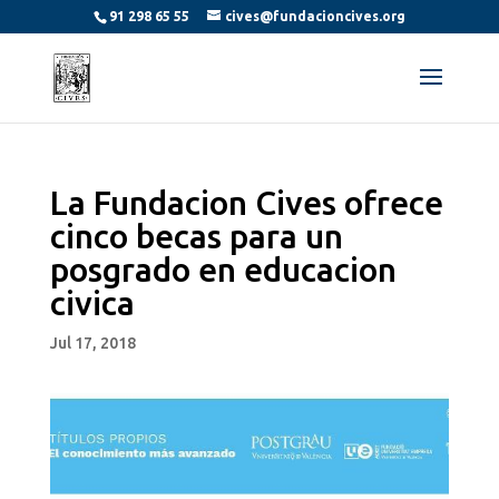
91 298 65 55
cives@fundacioncives.org
La Fundacion Cives ofrece
cinco becas para un
posgrado en educacion
civica
Jul 17, 2018