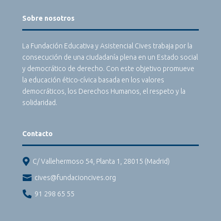
Sobre nosotros
La Fundación Educativa y Asistencial Cives trabaja por la
consecución de una ciudadanía plena en un Estado social
y democrático de derecho. Con este objetivo promueve
la educación ético-cívica basada en los valores
democráticos, los Derechos Humanos, el respeto y la
solidaridad.
Contacto

C/ Vallehermoso 54, Planta 1, 28015 (Madrid)

cives@fundacioncives.org

91 298 65 55