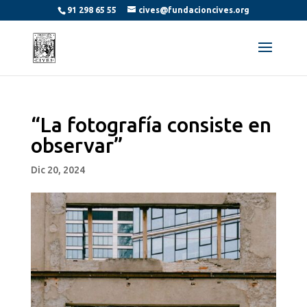
91 298 65 55
cives@fundacioncives.org
“La fotografía consiste en
observar”
Dic 20, 2024