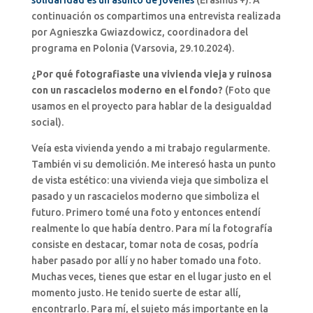
continuación os compartimos una entrevista realizada
por Agnieszka Gwiazdowicz, coordinadora del
programa en Polonia (Varsovia, 29.10.2024).
¿Por qué fotografiaste una vivienda vieja y ruinosa
con un rascacielos moderno en el fondo?
(Foto que
usamos en el proyecto para hablar de la desigualdad
social).
Veía esta vivienda yendo a mi trabajo regularmente.
También vi su demolición. Me interesó hasta un punto
de vista estético: una vivienda vieja que simboliza el
pasado y un rascacielos moderno que simboliza el
futuro. Primero tomé una foto y entonces entendí
realmente lo que había dentro. Para mí la fotografía
consiste en destacar, tomar nota de cosas, podría
haber pasado por allí y no haber tomado una foto.
Muchas veces, tienes que estar en el lugar justo en el
momento justo. He tenido suerte de estar allí,
encontrarlo. Para mí, el sujeto más importante en la