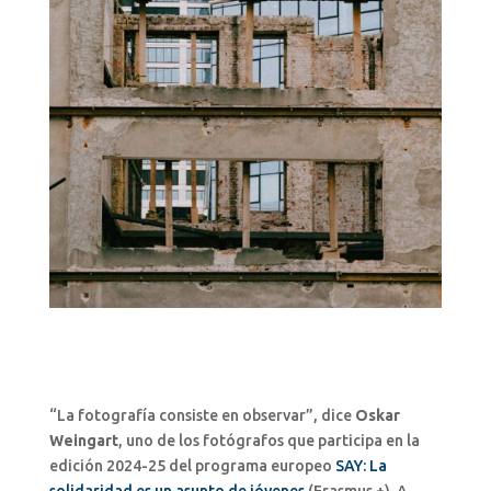
“La fotografía consiste en observar”, dice
Oskar
Weingart
, uno de los fotógrafos que participa en la
edición 2024-25 del programa europeo
SAY: La
solidaridad es un asunto de jóvenes
(Erasmus +). A