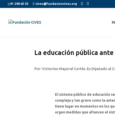
91 298 65 55
cives@fundacioncives.org
I
La educación pública ant
Por: Victorino Mayoral Cortés. Ex Diputado al 
El sistema público de educación se
compleja y tan grave como la anter
tiene lugar en momentos en los que
urgen medidas que afiancen el sist