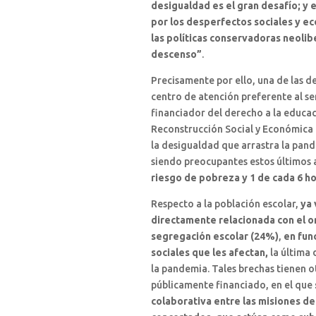
desigualdad es el gran desafío; y 
por los desperfectos sociales y ec
las políticas conservadoras neolib
descenso”
.
Precisamente por ello, una de las de
centro de atención preferente al ser
financiador del derecho a la educac
Reconstrucción Social y Económica 
la desigualdad que arrastra la pand
siendo preocupantes estos últimos 
riesgo de pobreza y 1 de cada 6 ho
Respecto a la población escolar,
ya 
directamente relacionada con el o
segregación escolar (24%)
,
en fun
sociales que les afectan,
la última 
la pandemia. Tales brechas tienen 
públicamente financiado, en el que
colaborativa entre las misiones de 