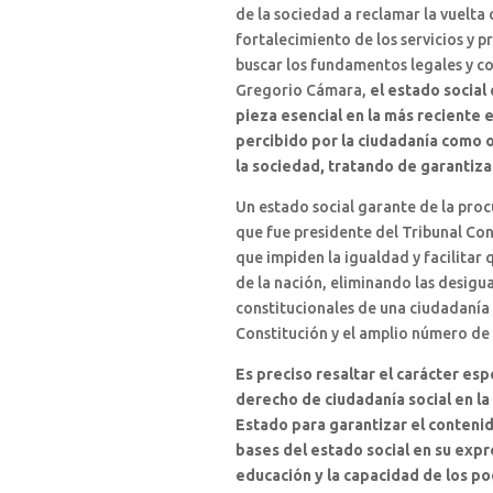
de la sociedad a reclamar la vuelta d
fortalecimiento de los servicios y p
buscar los fundamentos legales y co
Gregorio Cámara,
el estado social 
pieza esencial en la más reciente 
percibido por la ciudadanía como ob
la sociedad, tratando de garantizar
Un estado social garante de la procu
que fue presidente del Tribunal Cons
que impiden la igualdad y facilitar 
de la nación, eliminando las desigua
constitucionales de una ciudadanía 
Constitución y el amplio número de a
Es preciso resaltar el carácter e
derecho de ciudadanía social en la
Estado para garantizar el contenid
bases del estado social en su expr
educación y la capacidad de los po