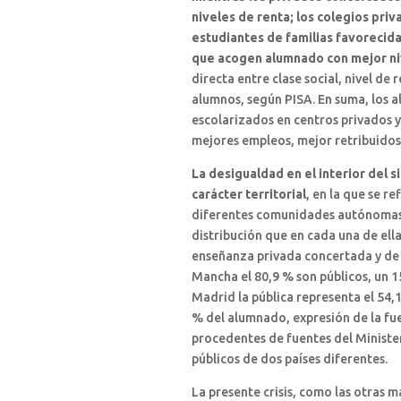
niveles de renta; los colegios pr
estudiantes de familias favorecida
que acogen alumnado con mejor n
directa entre clase social, nivel de 
alumnos, según PISA. En suma, los 
escolarizados en centros privados 
mejores empleos, mejor retribuidos
La desigualdad en el interior del 
carácter territorial
, en la que se r
diferentes comunidades autónomas
distribución que en cada una de ella
enseñanza privada concertada y de c
Mancha el 80,9 % son públicos, un 1
Madrid la pública representa el 54,
% del alumnado, expresión de la fuer
procedentes de fuentes del Ministe
públicos de dos países diferentes.
La presente crisis, como las otras m