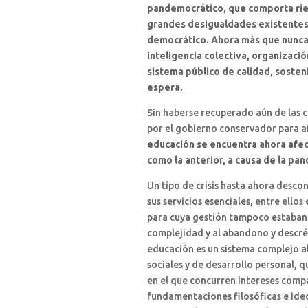
pandemocrático, que comporta ries
grandes desigualdades existentes 
democrático. Ahora más que nunca,
inteligencia colectiva, organizació
sistema público de calidad, soste
espera.
Sin haberse recuperado aún de las c
por el gobierno conservador para af
educación se encuentra ahora afec
como la anterior, a causa de la pa
Un tipo de crisis hasta ahora desco
sus servicios esenciales, entre ellos 
para cuya gestión tampoco estaban p
complejidad y al abandono y descré
educación es un sistema complejo al 
sociales y de desarrollo personal, 
en el que concurren intereses comp
fundamentaciones filosóficas e ideo