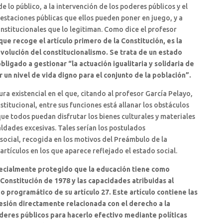
e lo público, a la intervención de los poderes públicos y el
restaciones públicas que ellos pueden poner en juego, y a
nstitucionales que lo legitiman. Como dice el profesor
que recoge el artículo primero de la Constitución, es la
evolución del constitucionalismo. Se trata de un estado
ligado a gestionar “la actuación igualitaria y solidaria de
 un nivel de vida digno para el conjunto de la población”.
ra existencial en el que, citando al profesor García Pelayo,
titucional, entre sus funciones está allanar los obstáculos
que todos puedan disfrutar los bienes culturales y materiales
ldades excesivas. Tales serían los postulados
social, recogida en los motivos del Preámbulo de la
rtículos en los que aparece reflejado el estado social.
specialmente protegido que la educación tiene como
 Constitución de 1978 y las capacidades atribuidas al
o programático de su artículo 27. Este artículo contiene las
esión directamente relacionada con el derecho a la
deres públicos para hacerlo efectivo mediante políticas