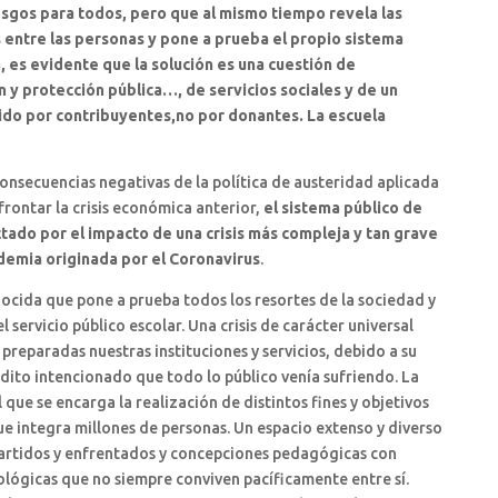
gos para todos, pero que al mismo tiempo revela las
entre las personas y pone a prueba el propio sistema
 es evidente que la solución es una cuestión de
n y protección pública…, de servicios sociales y de un
nido por contribuyentes,no por donantes. La escuela
onsecuencias negativas de la política de austeridad aplicada
rontar la crisis económica anterior,
el sistema público de
tado por el impacto de una crisis más compleja y tan grave
ndemia originada por el Coronavirus
.
nocida que pone a prueba todos los resortes de la sociedad y
el servicio público escolar. Una crisis de carácter universal
reparadas nuestras instituciones y servicios, debido a su
dito intencionado que todo lo público venía sufriendo. La
que se encarga la realización de distintos fines y objetivos
que integra millones de personas. Un espacio extenso y diverso
artidos y enfrentados y concepciones pedagógicas con
lógicas que no siempre conviven pacíficamente entre sí.