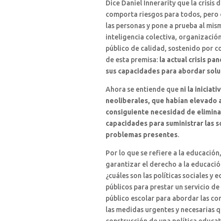
Dice Daniel Innerarity que la crisi
comporta riesgos para todos, pero 
las personas y pone a prueba al mis
inteligencia colectiva, organización
público de calidad, sostenido por co
de esta premisa:
la actual crisis p
sus capacidades para abordar solu
Ahora se entiende que
ni la iniciat
neoliberales, que habían elevado a
consiguiente necesidad de eliminar
capacidades para suministrar las s
problemas presentes
.
Por lo que se refiere a la educación
garantizar el derecho a la educaci
¿cuáles son las políticas sociales y
públicos para prestar un servicio de
público escolar para abordar las co
las medidas urgentes y necesarias q