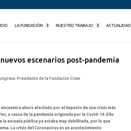
NICIO
LA FUNDACIÓN
NUESTRO TRABAJO
ACTUALIDAD
e nuevos escenarios post-pandemia
Congreso. Presidente de la Fundación Cives
 encuentra ahora afectado por el impacto de una crisis más
ior, a causa de la pandemia originada por la Covid-19. Ello
 la escuela pública ya estaba muy debilitada, por lo que
ema. La crisis del Coronavirus es un acontecimiento