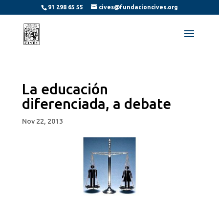
91 298 65 55
cives@fundacioncives.org
La educación
diferenciada, a debate
Nov 22, 2013