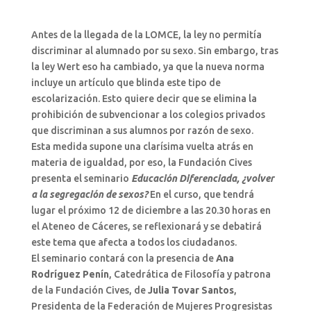
Antes de la llegada de la LOMCE, la ley no permitía
discriminar al alumnado por su sexo. Sin embargo, tras
la ley Wert eso ha cambiado, ya que la nueva norma
incluye un artículo que blinda este tipo de
escolarización. Esto quiere decir que se elimina la
prohibición de subvencionar a los colegios privados
que discriminan a sus alumnos por razón de sexo.
Esta medida supone una clarísima vuelta atrás en
materia de igualdad, por eso, la Fundación Cives
presenta el seminario
Educación Diferenciada, ¿volver
a la segregación de sexos?
En el curso, que tendrá
lugar el próximo 12 de diciembre a las 20.30 horas en
el Ateneo de Cáceres, se reflexionará y se debatirá
este tema que afecta a todos los ciudadanos.
El seminario contará con la presencia de
Ana
Rodríguez Penín
, Catedrática de Filosofía y patrona
de la Fundación Cives, de
Julia Tovar Santos
,
Presidenta de la Federación de Mujeres Progresistas