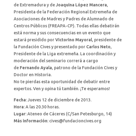
de Extremadura y de
Joaquina López Mancera
,
Presidenta de la Federación Regional Extremeña de
Asociaciones de Madres y Padres de Alumnado de
Centros Públicos (FREAPA-CP). Todas ellas debatirán
está norma y sus consecuencias en un evento que
estará presidido por
Victorino Mayoral
, presidente de
la Fundación Cives y presentado por
Carlos Neto
,
Presidente de la Liga extremeña. La coordinación y
moderación del seminario correrá a cargo
de
Fernando Ayala
, patrono de la Fundación Cives y
Doctor en Historia.
No te pierdas esta oportunidad de debatir entre
expertos. Ven y opina tú también. ¡Te esperamos!
Fecha
: Jueves 12 de diciembre de 2013.
Hora
: A las 20.30 horas.
Lugar
: Ateneo de Cáceres (C/San Petesburgo, 14)
Más información
: cives@fundacioncives.org