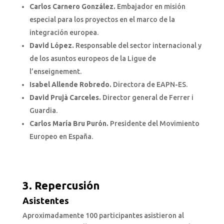
Carlos Carnero González.
Embajador en misión
especial para los proyectos en el marco de la
integración europea.
David López.
Responsable del sector internacional y
de los asuntos europeos de la Ligue de
l’enseignement.
Isabel Allende Robredo.
Directora de EAPN-ES.
David Prujà Carceles.
Director general de Ferrer i
Guardia.
Carlos María Bru Purón.
Presidente del Movimiento
Europeo en España.
3. Repercusión
Asistentes
Aproximadamente 100 participantes asistieron al