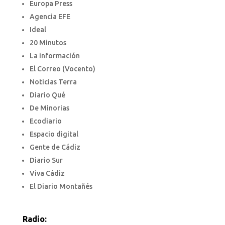
Europa Press
Agencia EFE
Ideal
20 Minutos
La información
El Correo (Vocento)
Noticias Terra
Diario Qué
De Minorias
Ecodiario
Espacio digital
Gente de Cádiz
Diario Sur
Viva Cádiz
El Diario Montañés
Radio: