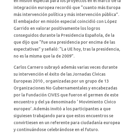
en misión especial para los proyectos en el marco de la
integración europea recordó que “cuanto más Europa
más intervención política y más intervención pública”.
El embajador en misión especial coincidió con López
Garrido en valorar positivamente los logros
conseguidos durante la Presidencia Española, de la
que dijo que “fue una presidencia por encima de las
expectativas” y señaló: “La UE hoy, tras la presidencia,
no es la misma que la de 2009”.
Carlos Carnero subrayó además varias veces durante
su intervención el éxito de las Jornadas Cívicas
Europeas 2010 , organizadas por un grupo de 13
Organizaciones No Gubernamentales y encabezadas
por la Fundación CIVES que fueron el germen de este
encuentro y del ya denominado ‘ Movimiento Cívico
europeo’. Además invitó a los participantes a que
siguiesen trabajando para que estos encuentros se
convirtiesen en un referente para ciudadanía europea
y continuándose celebrándose en el futuro.