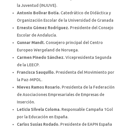
la Juventud (INJUVE).
Antonio Bolívar Botía.
Catedrático de Didáctica y
Organización Escolar de la Universidad de Granada
Ernesto Gómez Rodríguez.
Presidente del Consejo
Escolar de Andalucía.
Gunnar Mandt.
Consejero principal del Centro
Europeo Wergeland de Noruega.
Carmen Pinedo Sánchez.
Vicepresidenta Segunda
de la LEECP.
Francisca Sauquillo.
Presidenta del Movimiento por
la Paz-MPDL.
Nieves Ramos Rosario.
Presidenta de la Federación
de Asociaciones Empresariales de Empresas de
Inserción.
Leticia Silvela Coloma.
Responsable Campaña 1Gol
por la Educación en España.
Carlos Susías Rodado.
Presidente de EAPN España