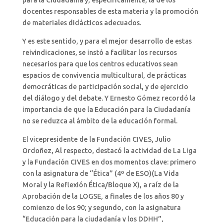
para la Ciudadanía y, específicamente, la de los
docentes responsables de esta materia y la promoción
de materiales didácticos adecuados.
Y es este sentido, y para el mejor desarrollo de estas
reivindicaciones, se instó a facilitar los recursos
necesarios para que los centros educativos sean
espacios de convivencia multicultural, de prácticas
democráticas de participación social, y de ejercicio
del diálogo y del debate. Y Ernesto Gómez recordó la
importancia de que la Educación para la Ciudadanía
no se reduzca al ámbito de la educación formal.
El vicepresidente de la Fundación CIVES, Julio
Ordoñez, Al respecto, destacó la actividad de La Liga
y la Fundación CIVES en dos momentos clave: primero
con la asignatura de “Ética” (4º de ESO)(La Vida
Moral y la Reflexión Ética/Bloque X), a raíz de la
Aprobación de la LOGSE, a finales de los años 80 y
comienzo de los 90; y segundo, con la asignatura
“Educación para la ciudadanía y los DDHH”,