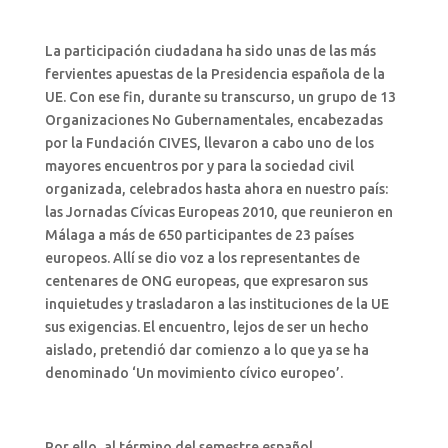
La participación ciudadana ha sido unas de las más
fervientes apuestas de la Presidencia española de la
UE. Con ese fin, durante su transcurso, un grupo de 13
Organizaciones No Gubernamentales, encabezadas
por la Fundación CIVES, llevaron a cabo uno de los
mayores encuentros por y para la sociedad civil
organizada, celebrados hasta ahora en nuestro país:
las Jornadas Cívicas Europeas 2010, que reunieron en
Málaga a más de 650 participantes de 23 países
europeos. Allí se dio voz a los representantes de
centenares de ONG europeas, que expresaron sus
inquietudes y trasladaron a las instituciones de la UE
sus exigencias. El encuentro, lejos de ser un hecho
aislado, pretendió dar comienzo a lo que ya se ha
denominado ‘Un movimiento cívico europeo’.
Por ello, al término del semestre español