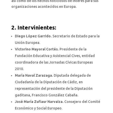
así como de los hechos noticiosos de interés para sus
organizaciones acontecidos en Europa.
2. Intervinientes:
Diego López Garrido.
Secretario de Estado para la
Unión Europea.
Victorino Mayoral Cortés.
Presidente de la
Fundación Educativa y Asistencial Cives, entidad
coordinadora de las Jornadas Cívicas Europeas
2010.
María Naval Zarazaga.
Diputada delegada de
Ciudadanía de la Diputación de Cádiz, en
representación del presidente de la Diputación
gaditana, Francisco González Cabaña.
José María Zufiaur Narvaiza.
Consejero del Comité
Económico y Social Europeo.