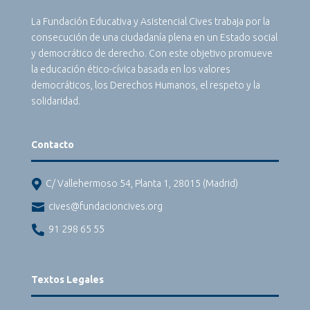
La Fundación Educativa y Asistencial Cives trabaja por la
consecución de una ciudadanía plena en un Estado social
y democrático de derecho. Con este objetivo promueve
la educación ético-cívica basada en los valores
democráticos, los Derechos Humanos, el respeto y la
solidaridad.
Contacto

C/ Vallehermoso 54, Planta 1, 28015 (Madrid)

cives@fundacioncives.org

91 298 65 55
Textos Legales