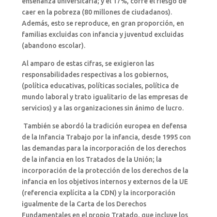
enseñanza universitaria; y el 17%, corre el riesgo de
caer en la pobreza (80 millones de ciudadanos).
Además, esto se reproduce, en gran proporción, en
familias excluidas con infancia y juventud excluidas
(abandono escolar).
Al amparo de estas cifras, se exigieron las
responsabilidades respectivas a los gobiernos,
(política educativas, políticas sociales, política de
mundo laboral y trato igualitario de las empresas de
servicios) y a las organizaciones sin ánimo de lucro.
También se abordó la tradición europea en defensa
de la Infancia Trabajo por la infancia, desde 1995 con
las demandas para la incorporación de los derechos
de la infancia en los Tratados de la Unión; la
incorporación de la protección de los derechos de la
infancia en los objetivos internos y externos de la UE
(referencia explícita a la CDN) y la incorporación
igualmente de la Carta de los Derechos
Fundamentales en el propio Tratado, que incluye los