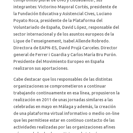
compromiso plural de ONG y ciudadanos?, sus
integrantes: Victorino Mayoral Cortés, presidente de
la Fundación Educativa y Asistencial Cives, Luciano
Poyato Roca, presidente de la Plataforma del
Voluntariado de España, David López, responsable del
sector internacional y de los asuntos europeos de la
Ligue de l’enseignement, Isabel Allende Robredo.
Directora de EAPN-ES, David Prujà Carceles. Director
general de Ferrer i Guardia y Carlos María Bru Purón.
Presidente del Movimiento Europeo en España
realizaron sus aportaciones.
Cabe destacar que los responsables de las distintas
organizaciones se comprometieron a continuar
trabajando continuamente en esa línea, propusieron la
realización en 2011 de unas jornadas similares a las
celebradas en mayo en Málaga y además, la creación
de una plataforma virtual informativo o medio on-line
que les permitiese estar en continuo contacto de las
actividades realizadas por las organizaciones afines