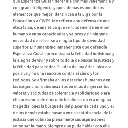
que Esperanza Guisán defendía con más vehemencia y
con gran inteligencia y que además es uno de los
elementos que mejor identifican a la Liga por la
Educaciòn y a CIVES. Me refiero a su defensa de una
ética laica, de una ética que se fundamente en el ser
humano y en su capacidades y valores y sin ninguna
necesidad de referirse a ningún tipo de divinidad
superior. El humanismo inmanentista que defendía
Esperanza Guisán preconizaba la felicidad individual y
la alegría de vivir y sobre todo la de buscar la justicia y
la felicidad para todos. Su idea de una ética laica era
positiva y no una reacción contra el clero y los
teólogos. Se afirmaba en los derechos humanos y en
las exigencias reales inscritos en ellos de ejercer los
valores y actitudes de tolerancia y solidaridad. Para
ella prescindir de dios o de los dioses no era ninguna
tragedia, pues la búsqueda del placer de cada uno y el
de los demás estaba basada en un sentido social de la
justicia que colmaba plenamente sus aspiraciones
como ser humano. Siempre que pude hablar con ella