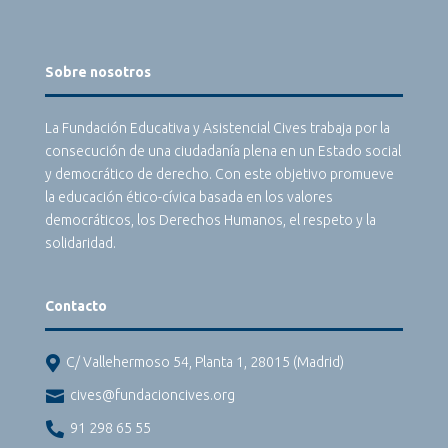
Sobre nosotros
La Fundación Educativa y Asistencial Cives trabaja por la
consecución de una ciudadanía plena en un Estado social
y democrático de derecho. Con este objetivo promueve
la educación ético-cívica basada en los valores
democráticos, los Derechos Humanos, el respeto y la
solidaridad.
Contacto

C/ Vallehermoso 54, Planta 1, 28015 (Madrid)

cives@fundacioncives.org

91 298 65 55