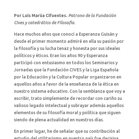
Por Luis Marúa Cifuentes.
Patrono de la Fundación
Cives y catedrático de Filosofía.
Hace muchos años que conocí a Esperanza Guisán y
desde el primer momento admiré en ella su pasión por
la filosofía y su lucha tenaz y honesta por sus ideales
políticos y éticos. Eran los años 90 y Esperanza
participó con entusiasmo en todos los Seminarios y
Jornadas que la Fundación CIVES y la Liga Española
por la Educación y la Cultura Popular organizaron en
aquellos años a favor de la enseñanza de la ética en
nuestro sistema educativo. Con la semblanza que voy a
escribir, trato simplemente de recordar con cariño su
valioso legado intelectual y subrayar además aquellos
elementos de su filosofía moral y política que siguen
siendo de plena actualidad en nuestros días.
En primer lugar, he de señalar que su contribución al
estudio del utilitarismo en nuestro país fue decisiva,