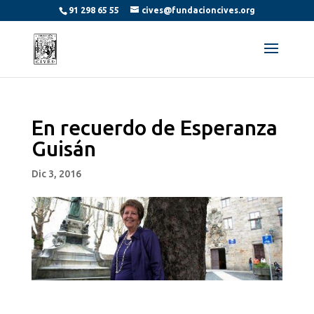
91 298 65 55
cives@fundacioncives.org
En recuerdo de Esperanza
Guisán
Dic 3, 2016