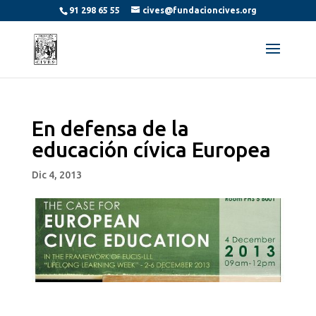
91 298 65 55
cives@fundacioncives.org
En defensa de la
educación cívica Europea
Dic 4, 2013