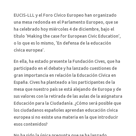
EUCIS-LLL y el Foro Cívico Europeo han organizado
una mesa redonda en el Parlamento Europeo, que se
ha celebrado hoy miércoles 4 de diciembre, bajo el
título ‘Making the case for European Civic Education’,
o lo que es lo mismo, ‘En defensa de la educación
cívica europea’.
En ella, ha estado presente la Fundación Cives, que ha
participado en el debate y ha lanzado cuestiones de
gran importancia en relación la Educación Cívica en
España. Cives ha planteado a los participantes de la
mesa que nuestro país se está alejando de Europa y de
sus valores con la retirada de las aulas de la asignatura
Educación para la Ciudadanía. ¿Cómo será posible que
los ciudadanos españoles aprendan educación cívica
europea si no existe una materia en la que introducir
esos contenidos?
No ha sido la única pregunta que se ha lanzado