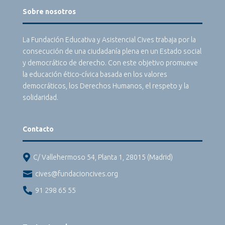
Sobre nosotros
La Fundación Educativa y Asistencial Cives trabaja por la
consecución de una ciudadanía plena en un Estado social
y democrático de derecho. Con este objetivo promueve
la educación ético-cívica basada en los valores
democráticos, los Derechos Humanos, el respeto y la
solidaridad.
Contacto

C/ Vallehermoso 54, Planta 1, 28015 (Madrid)

cives@fundacioncives.org

91 298 65 55