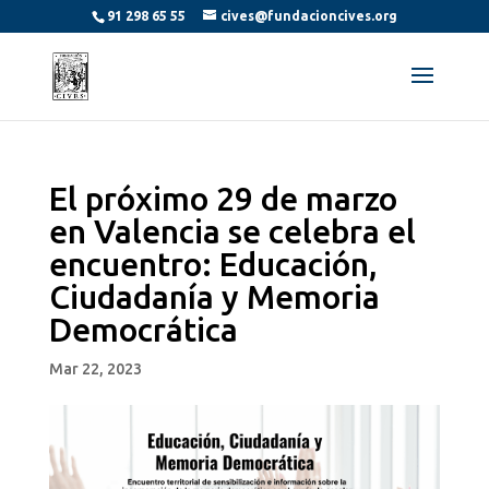
91 298 65 55
cives@fundacioncives.org
El próximo 29 de marzo
en Valencia se celebra el
encuentro: Educación,
Ciudadanía y Memoria
Democrática
Mar 22, 2023