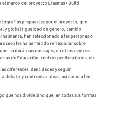
en el marco del proyecto Erasmus+ Build
fotografías propuestas por el proyecto, que
cal y global (igualdad de género, cambio
. Finalmente, han seleccionado a las personas o
 proceso les ha permitido reflexionar sobre
 que recibirán sus mensajes, en otros centros
ías de Educación, centros penitenciarios, etc.
 las diferentes identidades y seguir
a debatir y confrontar ideas, así como a leer
go que nos divide sino que, en todas sus formas