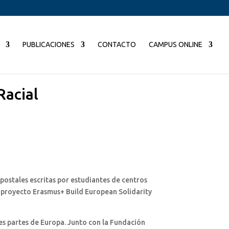
PUBLICACIONES
CONTACTO
CAMPUS ONLINE
Racial
 postales escritas por estudiantes de centros
al proyecto Erasmus+ Build European Solidarity
es partes de Europa. Junto con la Fundación