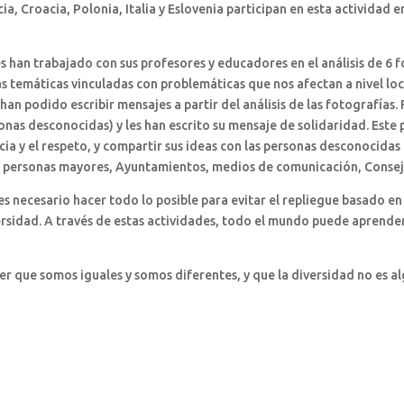
a, Croacia, Polonia, Italia y Eslovenia participan en esta actividad 
es han trabajado con sus profesores y educadores en el análisis de 6 
as temáticas vinculadas con problemáticas que nos afectan a nivel lo
e han podido escribir mensajes a partir del análisis de las fotografías
sonas desconocidas) y les han escrito su mensaje de solidaridad. Este
icia y el respeto, y compartir sus ideas con las personas desconocidas
e personas mayores, Ayuntamientos, medios de comunicación, Consejer
es necesario hacer todo lo posible para evitar el repliegue basado en
sidad. A través de estas actividades, todo el mundo puede aprender 
 que somos iguales y somos diferentes, y que la diversidad no es al