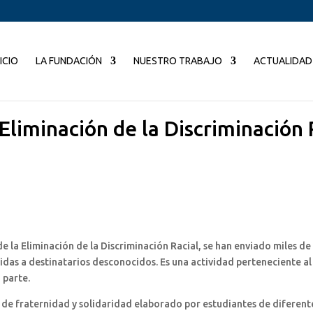
NICIO
LA FUNDACIÓN
NUESTRO TRABAJO
ACTUALIDAD
 Eliminación de la Discriminación 
de la Eliminación de la Discriminación Racial, se han enviado miles de
rigidas a destinatarios desconocidos. Es una actividad perteneciente 
 parte.
 de fraternidad y solidaridad elaborado por estudiantes de diferent