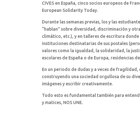
CIVES en España, cinco socios europeos de Franci
European Solidarity Today.
Durante las semanas previas, los y las estudiant
“hablan” sobre diversidad, discriminación y otr
climático, etc.), y en talleres de escritura dond
instituciones destinatarias de sus postales (per
valores como la igualdad, la solidaridad, la just
escolares de España o de Europa, residencias d
En un periodo de dudas y a veces de fragilidad, 
construyendo una sociedad orgullosa de su diver
imágenes y escribir creativamente.
Todo esto es fundamental también para entender
y matices, NOS UNE.