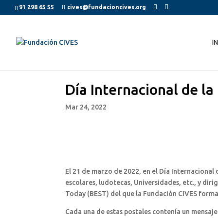
91 298 65 55
cives@fundacioncives.org
I
Día Internacional de la
Mar 24, 2022
El 21 de marzo de 2022, en el Día Internacional 
escolares, ludotecas, Universidades, etc., y di
Today (BEST) del que la Fundación CIVES forma
Cada una de estas postales contenía un mensaje