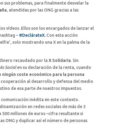
n sus problemas, para finalmente desvelar la
paña
, atendidas por las ONG gracias a las
los vídeos. Ellos son los encargados de lanzar el
hashtag –
#DeclárateX.
Con esta acción
elfie’, solo mostrando una X en la palma de la
 dinero recaudado por la
X Solidaria
. Sin
és Social
en su declaración de la renta, cuando
 ningún coste económico para la persona
e cooperación al desarrollo y defensa del medio
stino de esa parte de nuestros impuestos.
e comunicación inédita en este contexto.
 dinamización en redes sociales de más de 3
 500 millones de euros –cifra resultante si
las ONG y duplicar así el número de personas