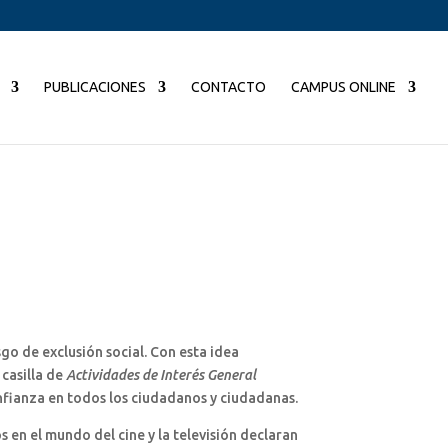
PUBLICACIONES
CONTACTO
CAMPUS ONLINE
go de exclusión social. Con esta idea
casilla de
Actividades de Interés General
nfianza en todos los ciudadanos y ciudadanas.
s en el mundo del cine y la televisión declaran