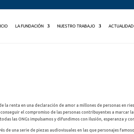
NICIO
LA FUNDACIÓN
NUESTRO TRABAJO
ACTUALIDAD
de la renta en una declaración de amor a millones de personas en ries
a conseguir el compromiso de las personas contribuyentes a marcar la 
todas las ONGs impulsamos y difundimos con ilusión, esperanza y co
vés de una serie de piezas audiovisuales en las que personajes famoso