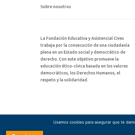
Sobre nosotros
La Fundación Educativa y Asistencial Cives
trabaja por la consecución de una ciudadanía
plena en un Estado social y democrático de
derecho. Con este objetivo promueve la
educación ético-cívica basada en los valores
democráticos, los Derechos Humanos, el
respeto y la solidaridad.
Usamos cookies para asegurar que te damos