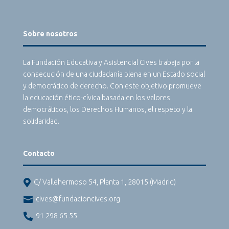
Sobre nosotros
La Fundación Educativa y Asistencial Cives trabaja por la
consecución de una ciudadanía plena en un Estado social
y democrático de derecho. Con este objetivo promueve
la educación ético-cívica basada en los valores
democráticos, los Derechos Humanos, el respeto y la
solidaridad.
Contacto

C/ Vallehermoso 54, Planta 1, 28015 (Madrid)

cives@fundacioncives.org

91 298 65 55