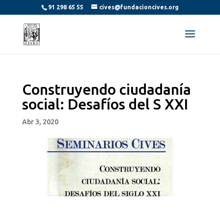
91 298 65 55
cives@fundacioncives.org
Construyendo ciudadanía
social: Desafíos del S XXI
Abr 3, 2020