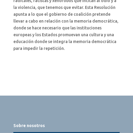
radicales, racistas y xenófobos que incitan al odio y a
la violencia, que tenemos que evitar. Esta Resolución
apunta a lo que el gobierno de coalición pretende
llevar a cabo en relación con la memoria democrática,
donde se hace necesario que las instituciones
europeas y los Estados promuevan una cultura y una
educación donde se integra la memoria democrática
para impedir la repetición.
Sobre nosotros