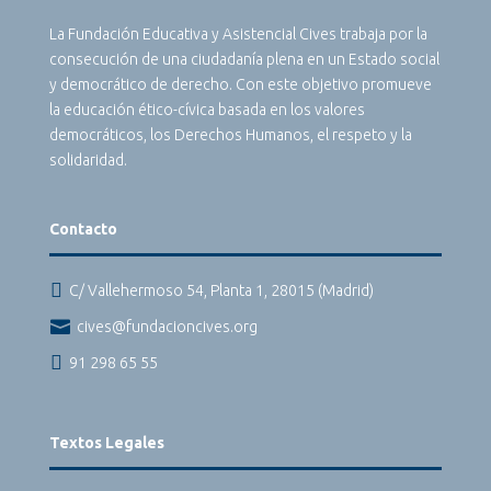
La Fundación Educativa y Asistencial Cives trabaja por la
consecución de una ciudadanía plena en un Estado social
y democrático de derecho. Con este objetivo promueve
la educación ético-cívica basada en los valores
democráticos, los Derechos Humanos, el respeto y la
solidaridad.
Contacto

C/ Vallehermoso 54, Planta 1, 28015 (Madrid)

cives@fundacioncives.org

91 298 65 55
Textos Legales