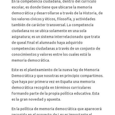
En la competencia ciudadana, dentro del currículo
escolar, es donde tiene que ubicarse la memoria
democrática y desarrollarse a través de la Historia, de
los valores cívicos y éticos, filosofía, y actividades
también de carácter transversal. La competencia
ciudadana no se ubica solamente en una sola
asignatura; es un sistema interrelacionado que trata
de queal final el alumnado haya adquirido
competencias ciudadanas a través de un conjunto de
conocimientos y valores entre los cuales está la
memoria democrática.
Este es el planteamiento de la nueva ley de Memoria
Democrática y que nosotras en principio compartimos.
Que haya por primera vez en España una memoria
democrática recogida en términos curriculares
formando parte de la propia política educativa. Esta
es la gran novedad y apuesta.
En la política de memoria democrática que aparecerá
recogida en el proyecto de Ley es importante el