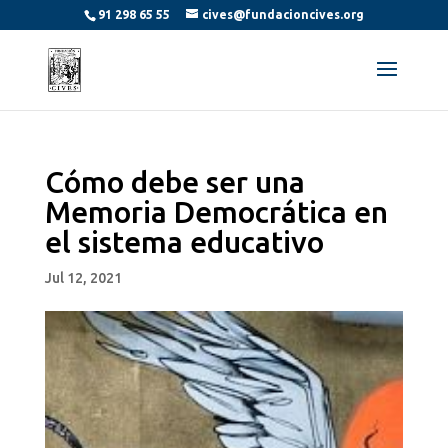
91 298 65 55
cives@fundacioncives.org
Cómo debe ser una
Memoria Democrática en
el sistema educativo
Jul 12, 2021