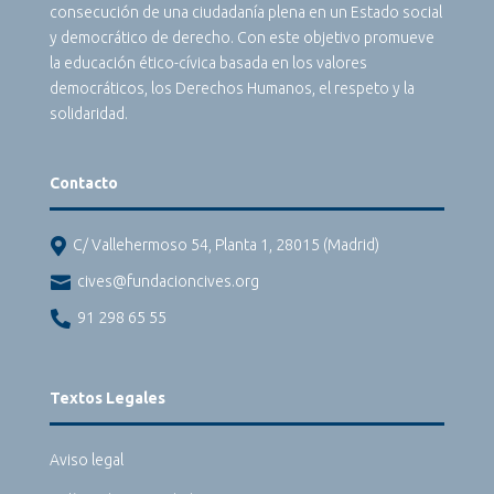
consecución de una ciudadanía plena en un Estado social
y democrático de derecho. Con este objetivo promueve
la educación ético-cívica basada en los valores
democráticos, los Derechos Humanos, el respeto y la
solidaridad.
Contacto

C/ Vallehermoso 54, Planta 1, 28015 (Madrid)

cives@fundacioncives.org

91 298 65 55
Textos Legales
Aviso legal