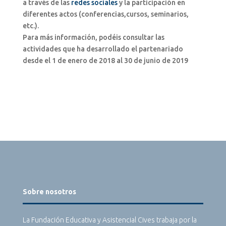
a través de las
redes sociales
y la participación en
diferentes actos (conferencias,cursos, seminarios,
etc.).
Para más información, podéis consultar las
actividades que ha desarrollado el partenariado
desde el 1 de enero de 2018 al 30 de junio de 2019
Sobre nosotros
La Fundación Educativa y Asistencial Cives trabaja por la