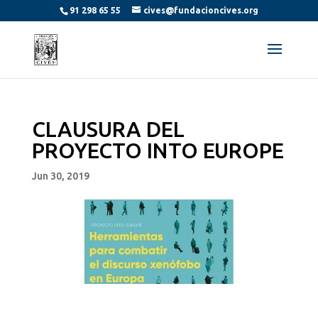
91 298 65 55
cives@fundacioncives.org
CLAUSURA DEL
PROYECTO INTO EUROPE
Jun 30, 2019