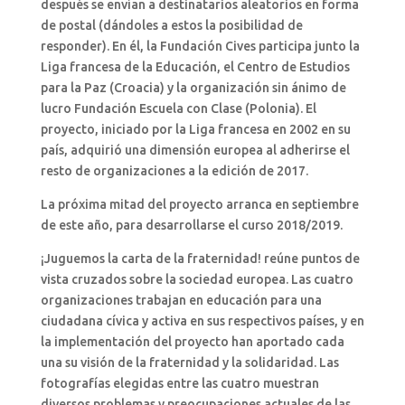
después se envían a destinatarios aleatorios en forma
de postal (dándoles a estos la posibilidad de
responder). En él, la Fundación Cives participa junto la
Liga francesa de la Educación, el Centro de Estudios
para la Paz (Croacia) y la organización sin ánimo de
lucro Fundación Escuela con Clase (Polonia). El
proyecto, iniciado por la Liga francesa en 2002 en su
país, adquirió una dimensión europea al adherirse el
resto de organizaciones a la edición de 2017.
La próxima mitad del proyecto arranca en septiembre
de este año, para desarrollarse el curso 2018/2019.
¡Juguemos la carta de la fraternidad! reúne puntos de
vista cruzados sobre la sociedad europea. Las cuatro
organizaciones trabajan en educación para una
ciudadana cívica y activa en sus respectivos países, y en
la implementación del proyecto han aportado cada
una su visión de la fraternidad y la solidaridad. Las
fotografías elegidas entre las cuatro muestran
diversos problemas y preocupaciones actuales de las