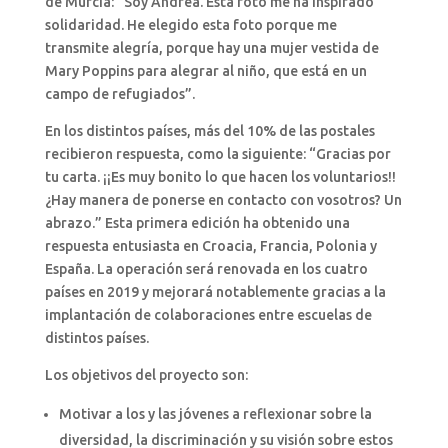
de Murcia: “Soy Andrea. Esta foto me ha inspirado
solidaridad. He elegido esta foto porque me
transmite alegría, porque hay una mujer vestida de
Mary Poppins para alegrar al niño, que está en un
campo de refugiados”.
En los distintos países, más del 10% de las postales
recibieron respuesta, como la siguiente: “Gracias por
tu carta. ¡¡Es muy bonito lo que hacen los voluntarios!!
¿Hay manera de ponerse en contacto con vosotros? Un
abrazo.” Esta primera edición ha obtenido una
respuesta entusiasta en Croacia, Francia, Polonia y
España. La operación será renovada en los cuatro
países en 2019 y mejorará notablemente gracias a la
implantación de colaboraciones entre escuelas de
distintos países.
Los objetivos del proyecto son:
Motivar a los y las jóvenes a reflexionar sobre la
diversidad, la discriminación y su visión sobre estos