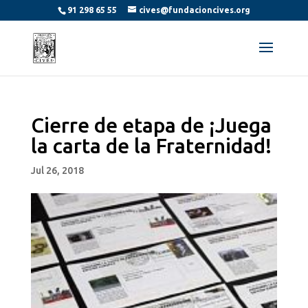
91 298 65 55
cives@fundacioncives.org
Cierre de etapa de ¡Juega
la carta de la Fraternidad!
Jul 26, 2018