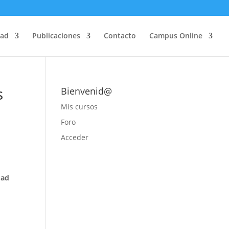
dad
Publicaciones
Contacto
Campus Online
s
Bienvenid@
Mis cursos
Foro
Acceder
dad