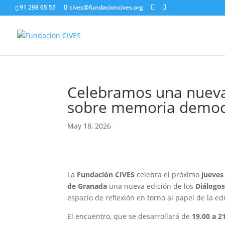
91 298 65 55
cives@fundacioncives.org
Celebramos una nueva
sobre memoria democ
May 18, 2026
La
Fundación CIVES
celebra el próximo
jueves
de Granada
una nueva edición de los
Diálogos
espacio de reflexión en torno al papel de la e
El encuentro, que se desarrollará de
19.00 a 2