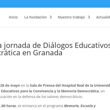
Inicio
La Fundación
Nuestro trabajo
Actuali
 jornada de Diálogos Educativo
rática en Granada
 28 de mayo
en la
Sala de Prensa del Hospital Real de la Universi
 Educativos para la Convivencia y la Memoria Democrática
, un
ducación en la defensa de los valores democráticos.
1.00 horas
, se enmarca en el programa
Memoria, Escuela y