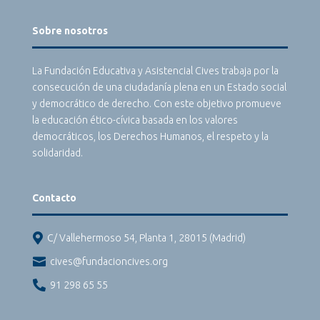
Sobre nosotros
La Fundación Educativa y Asistencial Cives trabaja por la
consecución de una ciudadanía plena en un Estado social
y democrático de derecho. Con este objetivo promueve
la educación ético-cívica basada en los valores
democráticos, los Derechos Humanos, el respeto y la
solidaridad.
Contacto

C/ Vallehermoso 54, Planta 1, 28015 (Madrid)

cives@fundacioncives.org

91 298 65 55