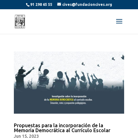
91 298 65 55
cives@fundacioncives.org
Propuestas para la incorporación de la
Memoria Democrática al Currículo Escolar
Jun 15, 2023