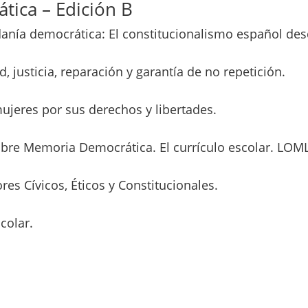
tica – Edición B
anía democrática: El constitucionalismo español des
 justicia, reparación y garantía de no repetición.
jeres por sus derechos y libertades.
 sobre Memoria Democrática. El currículo escolar. L
s Cívicos, Éticos y Constitucionales.
colar.