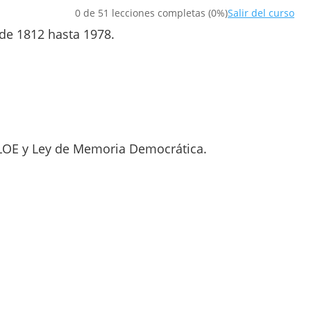
0 de 51 lecciones completas (0%)
Salir del curso
de 1812 hasta 1978.
OMLOE y Ley de Memoria Democrática.