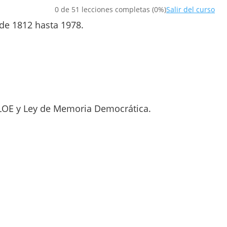
0 de 51 lecciones completas (0%)
Salir del curso
de 1812 hasta 1978.
OMLOE y Ley de Memoria Democrática.