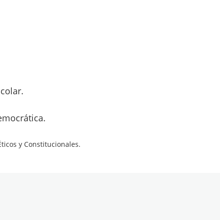
colar.
emocrática.
icos y Constitucionales.