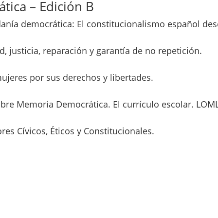
tica – Edición B
anía democrática: El constitucionalismo español des
 justicia, reparación y garantía de no repetición.
jeres por sus derechos y libertades.
 sobre Memoria Democrática. El currículo escolar. L
s Cívicos, Éticos y Constitucionales.