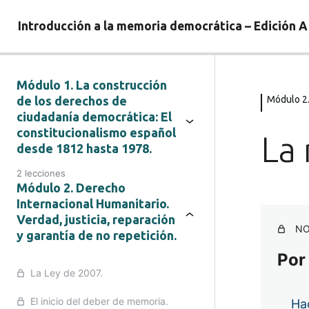
Introducción a la memoria democrática – Edición A
Módulo 1. La construcción
de los derechos de
Módulo 2. 
ciudadanía democrática: El
constitucionalismo español
La 
desde 1812 hasta 1978.
2 lecciones
Módulo 2. Derecho
Internacional Humanitario.
Verdad, justicia, reparación
NO
y garantía de no repetición.
Por
La Ley de 2007.
El inicio del deber de memoria.
Hac