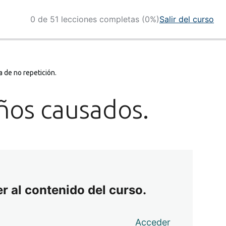
0 de 51 lecciones completas (0%)
Salir del curso
a de no repetición.
años causados.
r al contenido del curso.
Acceder