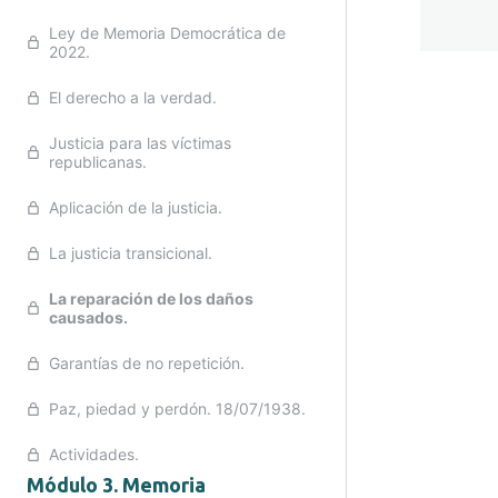
Ley de Memoria Democrática de
2022.
El derecho a la verdad.
Anterior
Sigu
Justicia para las víctimas
republicanas.
Aplicación de la justicia.
La justicia transicional.
La reparación de los daños
causados.
Garantías de no repetición.
Paz, piedad y perdón. 18/07/1938.
Actividades.
Módulo 3. Memoria